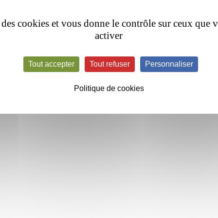
hemo.fr/parcours-patient/carnet-de-suivi
se des cookies et vous donne le contrôle sur ceux que 
activer
Tout accepter
Tout refuser
Personnaliser
Politique de cookies