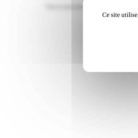
Pour en savoir plus consulter la page :
www.m
Ce site utili