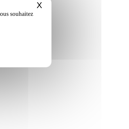
X
Masquer le bandeau de
vous souhaitez