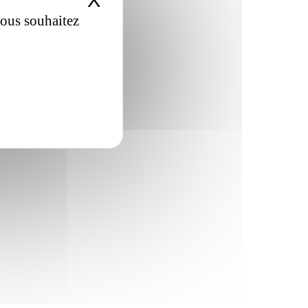
X
Masquer le bandeau de
vous souhaitez