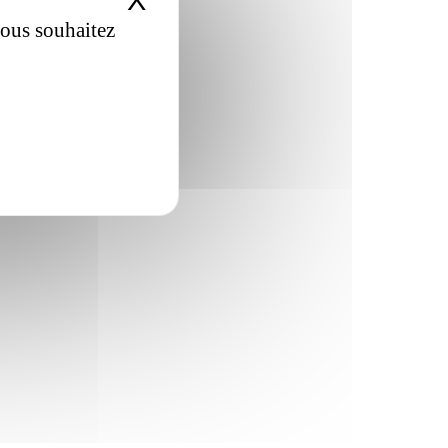
X
Masquer le bandeau de
vous souhaitez