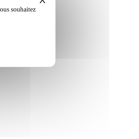
X
Masquer le bandeau de
vous souhaitez