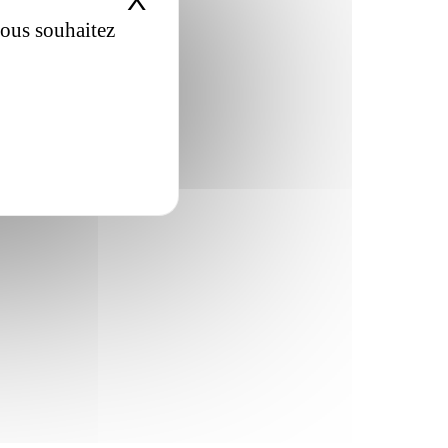
X
Masquer le bandeau de
vous souhaitez