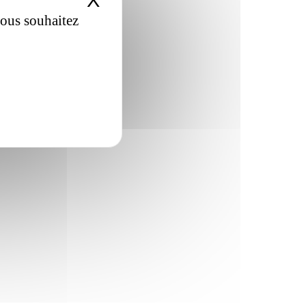
X
Masquer le bandeau de
vous souhaitez