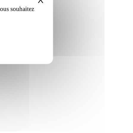
X
Masquer le bandeau de
vous souhaitez