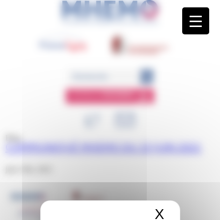
Panneau de gestion des cookies
ESPACE
MEMBRE
Blog
COMMUNIQUÉ MHEMO DU 15 JUIN 2021
juin 15th, 2021
X
Masquer 