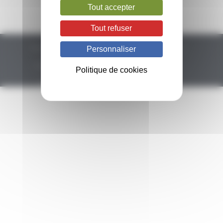
Tout accepter
Tout refuser
Plan du site
Remerciements
Mentions légales
Personnaliser
Politique de confidentialité
Politique de cookies
Politique de cookies
Gestion des cookies
Glossaire
Newsletter