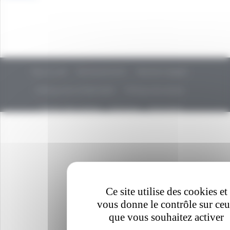
Plan du site
Remerciements
Mentions légales
Politique de confidentialité
Politique de cookies
Gestion des cookies
Glossaire
Newsletter
Ce site utilise des cookies et
vous donne le contrôle sur ce
que vous souhaitez activer