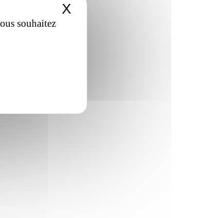
X
Masquer le bandeau de
vous souhaitez