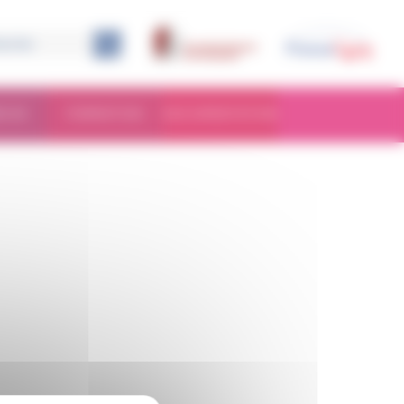
RCHE
FORMATION
DOCUMENTATION