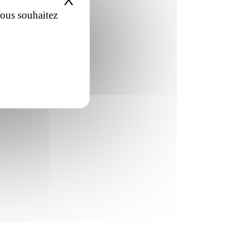
X
Masquer le bandeau de
vous souhaitez