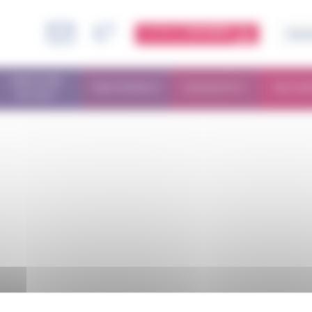
ESPACE
MEMBRE
PARCOURS
TRAITEMENTS
DIAGNOSTIC
RECHE
PATIENT