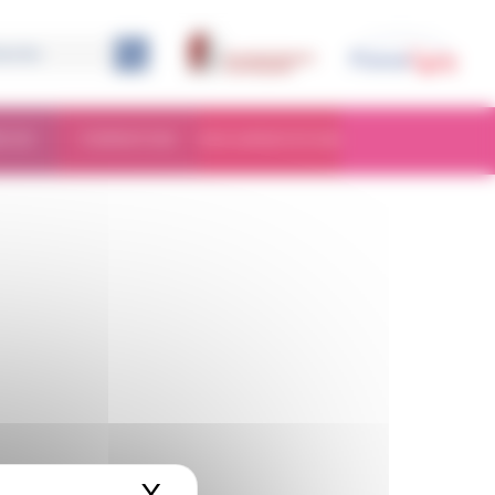
RCHE
FORMATION
DOCUMENTATION