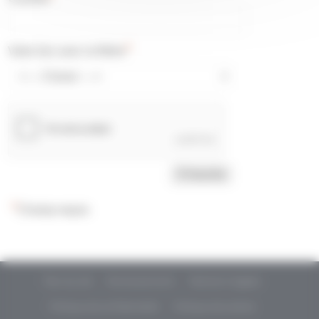
*
Votre lien avec la filière
*
Champ requis
Plan du site
Remerciements
Mentions légales
Politique de confidentialité
Politique de cookies