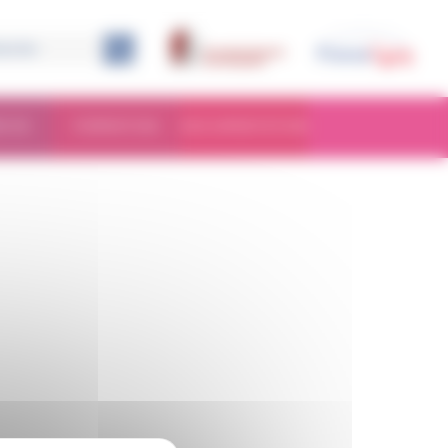
RCHE
FORMATION
DOCUMENTATION