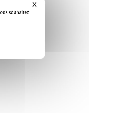
X
Masquer le bandeau de
vous souhaitez