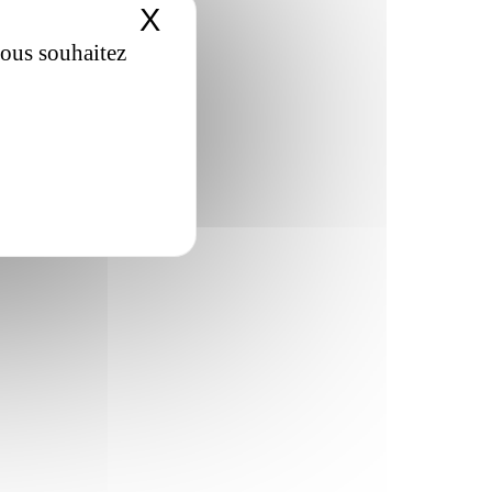
X
Masquer le bandeau de
vous souhaitez