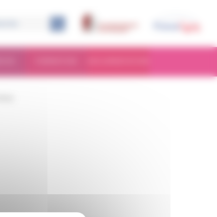
RCHE
FORMATION
DOCUMENTATION
ichot