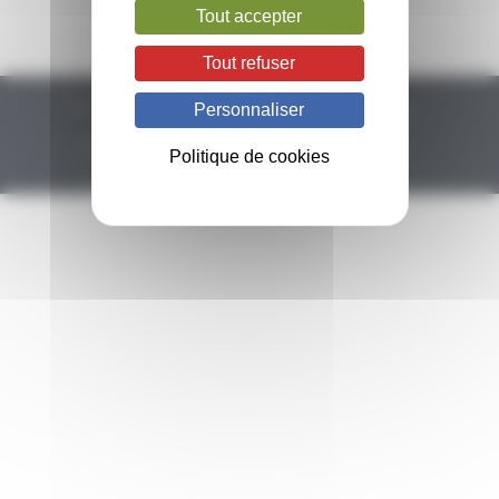
Tout accepter
Tout refuser
Plan du site
Remerciements
Mentions légales
Personnaliser
Politique de confidentialité
Politique de cookies
Politique de cookies
Gestion des cookies
Glossaire
Newsletter