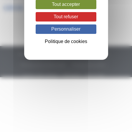
Tout accepter
GRISE
Tout refuser
Personnaliser
Politique de cookies
Plan du site
Remerciements
Mentions légales
Politique de confidentialité
Politique de cookies
Gestion des cookies
Glossaire
Newsletter