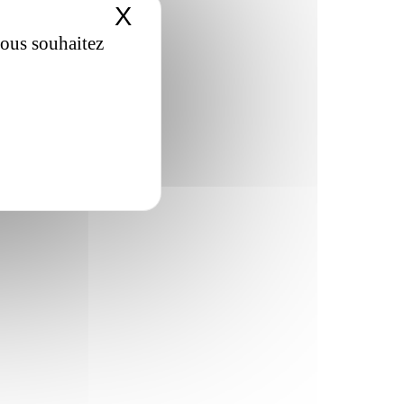
X
Masquer le bandeau de
vous souhaitez