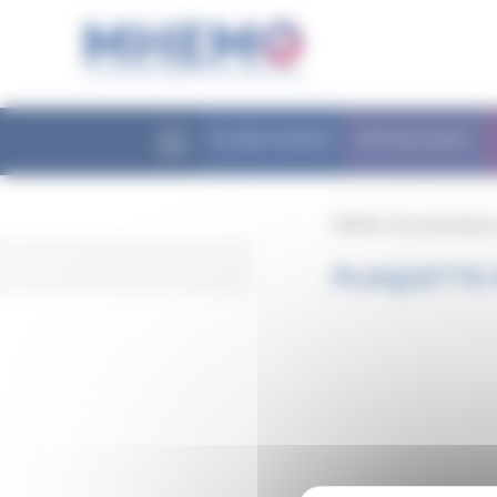
Panneau de gestion des cookies
FILIÈRE MHEMO
PATHOLOGIES
MHEMO
/
Documentation
PLAQUETTE 