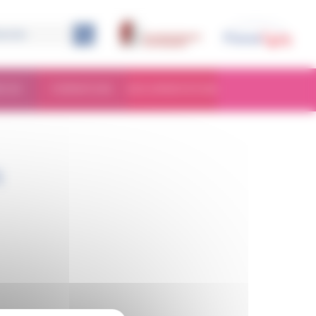
RCHE
FORMATION
DOCUMENTATION
1