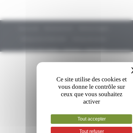
Plan du site
Remerciements
Mentions légales
Politique de confidentialité
Politique de cookies
Gestion des cookies
Glossaire
Newsletter
Ce site utilise des cookies et
vous donne le contrôle sur
ceux que vous souhaitez
activer
Tout accepter
Tout refuser