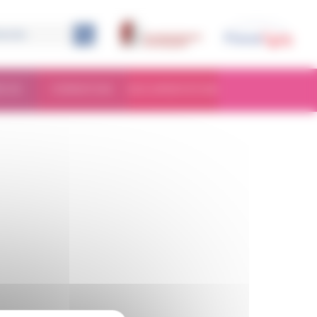
RCHE
FORMATION
DOCUMENTATION