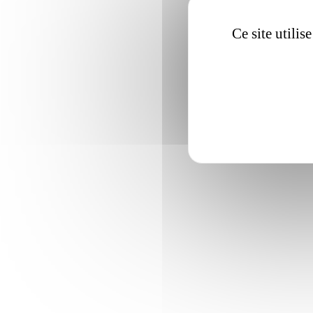
Tél : 06 96 92 27 16
Ce site utili
cr.martinique.afh@g