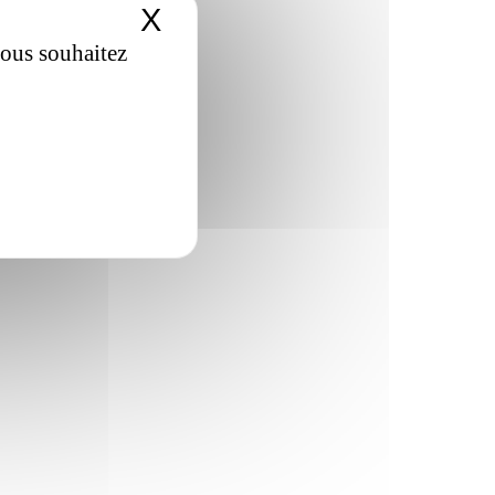
X
Masquer le bandeau de
vous souhaitez