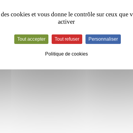
se des cookies et vous donne le contrôle sur ceux que 
mail.com ; bea.houdre@orange.fr
activer
Tout accepter
Tout refuser
Personnaliser
Politique de cookies