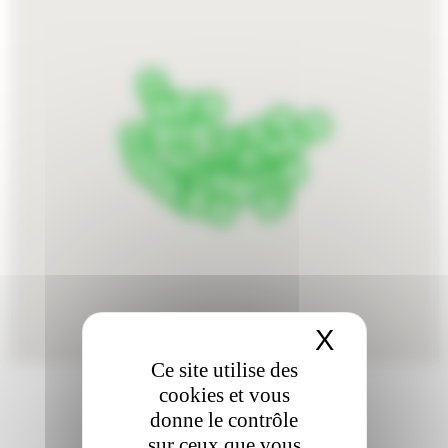
X
Masquer 
Ce site utilise des
cookies et vous
donne le contrôle
sur ceux que vous