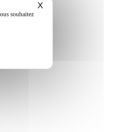
X
Masquer le bandeau de
vous souhaitez