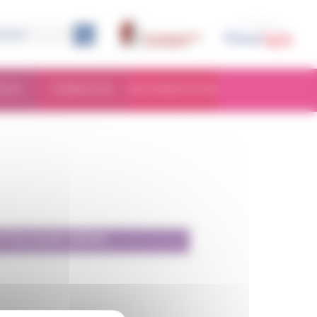
RCHE
FORMATION
DOCUMENTATION
TOLOGIE (SFH)